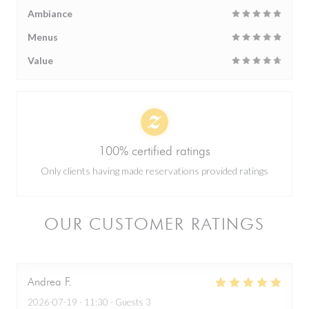
Ambiance
Menus
Value
100% certified ratings
Only clients having made reservations provided ratings
OUR CUSTOMER RATINGS
Andrea
F
2026-07-19
- 11:30 - Guests 3