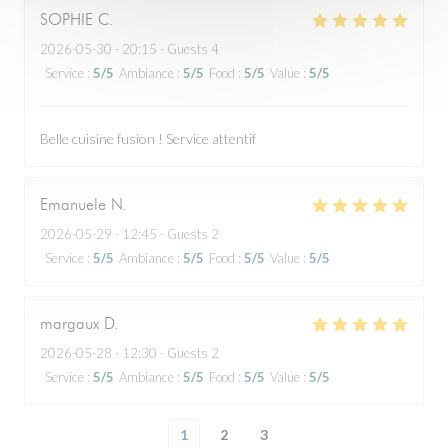
SOPHIE
C
2026-05-30
- 20:15 - Guests 4
Service
:
5
/5
Ambiance
:
5
/5
Food
:
5
/5
Value
:
5
/5
Belle cuisine fusion ! Service attentif
Emanuele
N
2026-05-29
- 12:45 - Guests 2
Service
:
5
/5
Ambiance
:
5
/5
Food
:
5
/5
Value
:
5
/5
margaux
D
2026-05-28
- 12:30 - Guests 2
Service
:
5
/5
Ambiance
:
5
/5
Food
:
5
/5
Value
:
5
/5
1
2
3