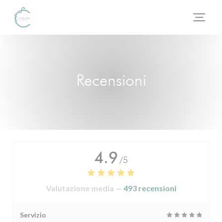
Personalizzazione delle tue scelte sui cookie
Recensioni
4.9
/5
Valutazione media —
493 recensioni
Servizio