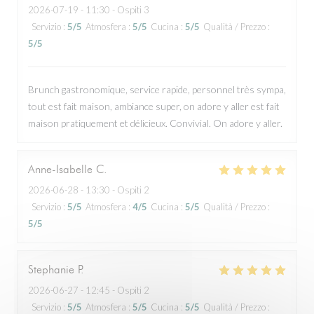
2026-07-19
- 11:30 - Ospiti 3
Servizio
:
5
/5
Atmosfera
:
5
/5
Cucina
:
5
/5
Qualità / Prezzo
:
5
/5
Brunch gastronomique, service rapide, personnel très sympa,
tout est fait maison, ambiance super, on adore y aller est fait
maison pratiquement et délicieux. Convivial. On adore y aller.
Anne-Isabelle
C
2026-06-28
- 13:30 - Ospiti 2
Servizio
:
5
/5
Atmosfera
:
4
/5
Cucina
:
5
/5
Qualità / Prezzo
:
5
/5
Stephanie
P
2026-06-27
- 12:45 - Ospiti 2
Servizio
:
5
/5
Atmosfera
:
5
/5
Cucina
:
5
/5
Qualità / Prezzo
: