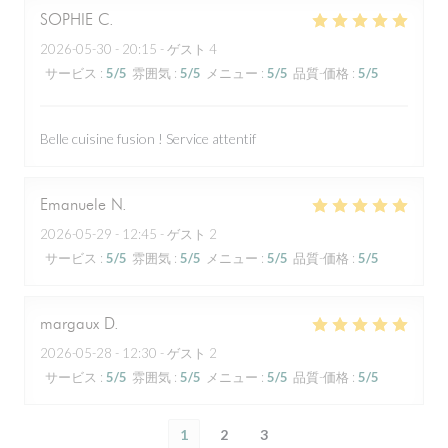
SOPHIE
C
2026-05-30
- 20:15 - ゲスト 4
サービス
:
5
/5
雰囲気
:
5
/5
メニュー
:
5
/5
品質-価格
:
5
/5
Belle cuisine fusion ! Service attentif
Emanuele
N
2026-05-29
- 12:45 - ゲスト 2
サービス
:
5
/5
雰囲気
:
5
/5
メニュー
:
5
/5
品質-価格
:
5
/5
margaux
D
2026-05-28
- 12:30 - ゲスト 2
サービス
:
5
/5
雰囲気
:
5
/5
メニュー
:
5
/5
品質-価格
:
5
/5
1
2
3