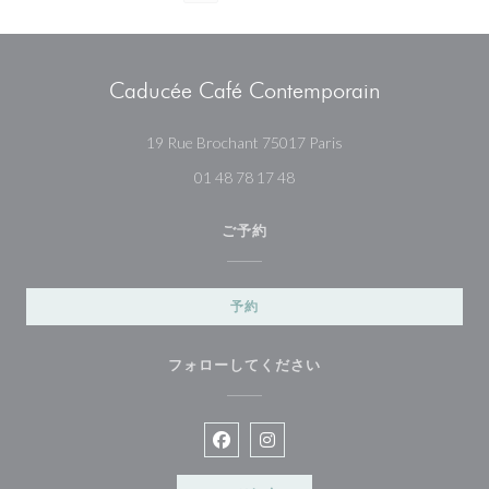
Caducée Café Contemporain
((新しいウィンドウで
19 Rue Brochant 75017 Paris
01 48 78 17 48
ご予約
予約
フォローしてください
Facebook ((新しいウィンドウで開
Instagram ((新しいウィン