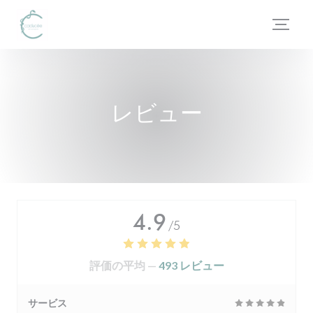
クッキー利用の管理について
レビュー
4.9
/5
評価の平均 —
493 レビュー
サービス