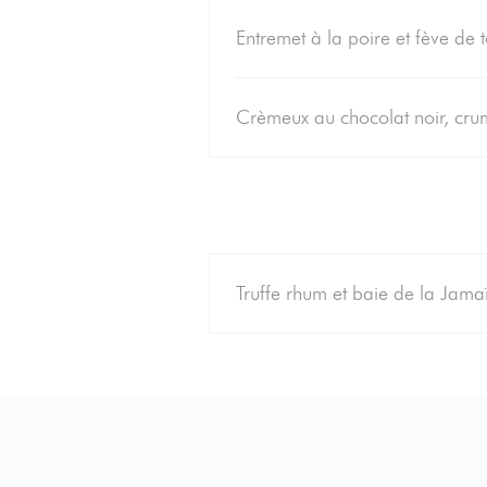
Entremet à la poire et fève de
Crèmeux au chocolat noir, crum
Truffe rhum et baie de la Jam