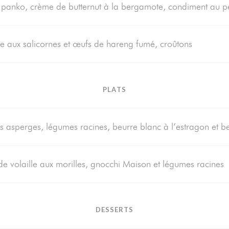
anko, crème de butternut à la bergamote, condiment au p
he aux salicornes et œufs de hareng fumé, croûtons
PLATS
ères asperges, légumes racines, beurre blanc à l’estragon et 
s de volaille aux morilles, gnocchi Maison et légumes racines
DESSERTS