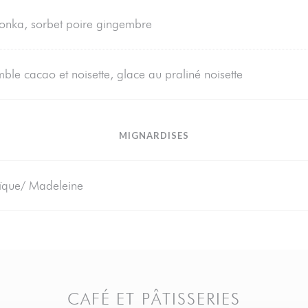
 tonka, sorbet poire gingembre
ble cacao et noisette, glace au praliné noisette
MIGNARDISES
aïque/ Madeleine
CAFÉ ET PÂTISSERIES