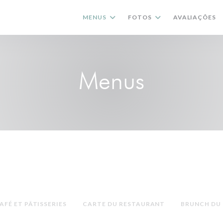
MENUS
FOTOS
AVALIAÇÕES
Menus
AFÉ ET PÂTISSERIES
CARTE DU RESTAURANT
BRUNCH DU