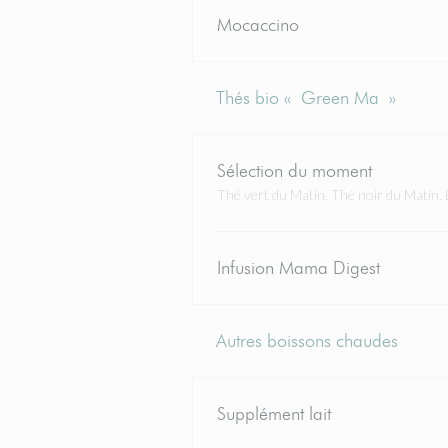
Mocaccino
Thés bio « Green Ma »
Sélection du moment
Thé vert du Matin, Thé noir du Matin,
Infusion Mama Digest
Autres boissons chaudes
Supplément lait