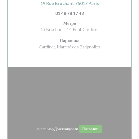
((открывается в нов
19 Rue Brochant 75017 Paris
01 48 78 17 48
Метро
13 Brochant ; 14 Pont Cardinet
Парковка
Cardinet, Marché des Batignolles
Waze Map Деактивирован.
Позволить