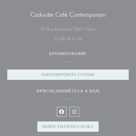
Caducée Café Contemporain
((открывается в новом 
19 Rue Brochant 75017 Paris
01 48 78 17 48
БРОНИРОВАНИЕ
ЗАБРОНИРОВАТЬ СТОЛИК
ПРИСОЕДИНЯЙТЕСЬ К НАМ
Facebook ((открывается в новом ок
Instagram ((открывается в но
НОВОСТНАЯ РАССЫЛКА