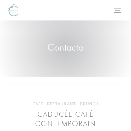
Personalización de sus opciones de cookies
Contacto
CAFÉ - RESTAURANT - BRUNCH
CADUCÉE CAFÉ
CONTEMPORAIN