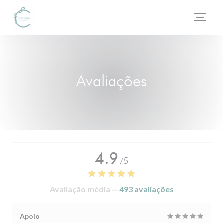
Painel de Gerenciamento de Cookies
Avaliações
4.9
/5
Avaliação média —
493 avaliações
Apoio