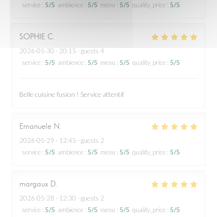
service
:
5
/5
ambience
:
5
/5
menu
:
5
/5
quality_price
:
5
/5
SOPHIE
C
2026-05-30
- 20:15 - guests 4
service
:
5
/5
ambience
:
5
/5
menu
:
5
/5
quality_price
:
5
/5
Belle cuisine fusion ! Service attentif
Emanuele
N
2026-05-29
- 12:45 - guests 2
service
:
5
/5
ambience
:
5
/5
menu
:
5
/5
quality_price
:
5
/5
margaux
D
2026-05-28
- 12:30 - guests 2
service
:
5
/5
ambience
:
5
/5
menu
:
5
/5
quality_price
:
5
/5